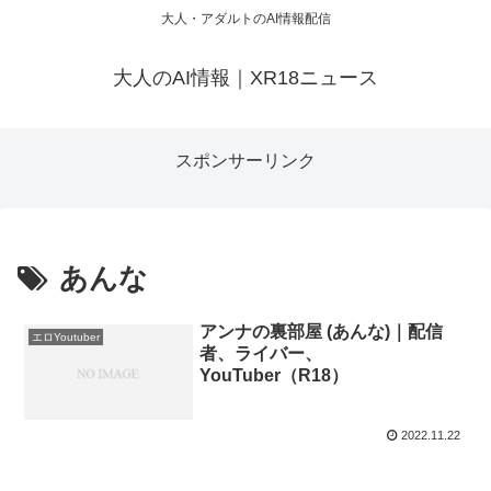
大人・アダルトのAI情報配信
大人のAI情報｜XR18ニュース
スポンサーリンク
あんな
アンナの裏部屋 (あんな)｜配信
エロYoutuber
者、ライバー、
YouTuber（R18）
2022.11.22