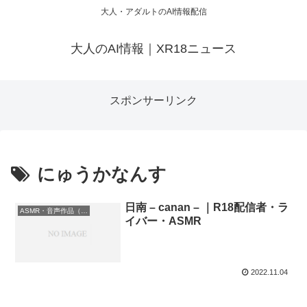
大人・アダルトのAI情報配信
大人のAI情報｜XR18ニュース
スポンサーリンク
にゅうかなんす
日南 – canan – ｜R18配信者・ラ
ASMR・音声作品（R18）
イバー・ASMR
2022.11.04