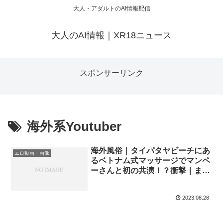
大人・アダルトのAI情報配信
大人のAI情報｜XR18ニュース
スポンサーリンク
海外系Youtuber
海外風俗｜タイパタヤビーチにあ
エロ動画・画像
るベトナム式マッサージでマンペ
ーさんと初の共演！？衝撃｜まも
る【MAMORU】
2023.08.28